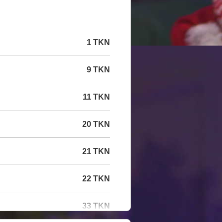
1 TKN
9 TKN
11 TKN
20 TKN
21 TKN
22 TKN
33 TKN