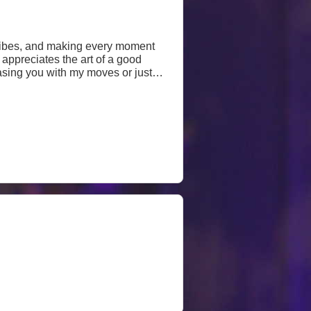
n vibes, and making every moment
 appreciates the art of a good
easing you with my moves or just